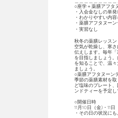
＿＿＿＿＿＿＿＿＿
○座学＋薬膳アフタ
・入会金なしの単発
・わかりやすい内容
・薬膳アフタヌーン
・実習なし
秋冬の薬膳レッスン
空気が乾燥し、寒さ
伝えします。毎年「
を目指しましょう。
を知ることで、温々
ましょう。
○薬膳アフタヌーン
季節の薬膳素材を取
ど塩味のプレート、
ンドティーを予定し
○開催日時
11月10日（金)・1
・その日の状況にも