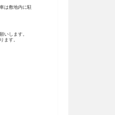
車は敷地内に駐
願いします。
ります。