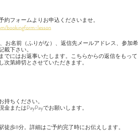
0〜下記予約フォームよりお申込くださいませ。
om/bookingform-lesson
合、お名前（ふりがな）、返信先メールアドレス、参加
記載下さい。
までにはお返事いたします。こちらからの返信をもって
し次第締切とさせていただきます。
お持ちください。
金またはPayPayでお願いします。
駅徒歩8分。詳細はご予約完了時にお伝えします。