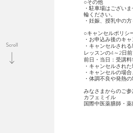
○その他
・駐車場はございま
輪ください。
・妊娠、授乳中の方
○キャンセルポリシ
・お申込み後のキャ
Scroll
・キャンセルされる
レッスンの4～2日前
前日・当日：受講料1
・キャンセルされた
・キャンセルの場合
・体調不良や発熱の
みなさまからのご参
カフェミイル
国際中医薬膳師・薬