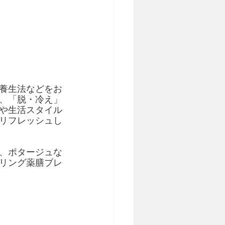
養生法などをお
、「脱・冷え」
や生活スタイル
リフレッシュし
、ポタージュな
リング薬膳ブレ