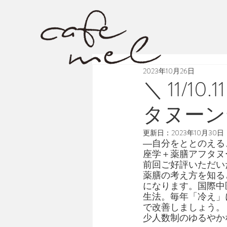
2023年10月26日
＼ 11/
タヌーン
更新日：
2023年10月30日
―自分をととのえる
座学＋薬膳アフタヌ
前回ご好評いただい
薬膳の考え方を知る
になります。国際中医
生法。毎年「冷え」
で改善しましょう。
少人数制のゆるやか