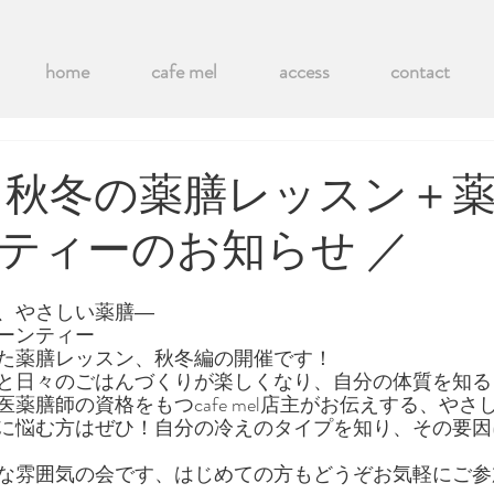
home
cafe mel
access
contact
10.11 秋冬の薬膳レッスン
ティーのお知らせ ／
、やさしい薬膳―
ーンティー
た薬膳レッスン、秋冬編の開催です！
と日々のごはんづくりが楽しくなり、自分の体質を知る
薬膳師の資格をもつcafe mel店主がお伝えする、やさ
に悩む方はぜひ！自分の冷えのタイプを知り、その要因
な雰囲気の会です、はじめての方もどうぞお気軽にご参