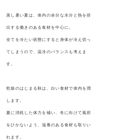
蒸し暑い夏は、体内の余分な水分と熱を排
出する働きのある食材を中心に。
全てを冷たい状態にすると身体が冷え切っ
てしまうので、温冷のバランスも考えま
す。
乾燥のはじまる秋は、白い食材で体内を潤
します。
夏に消耗した体力を補い、冬に向けて風邪
をひかないよう、滋養のある食材も取りい
れます。